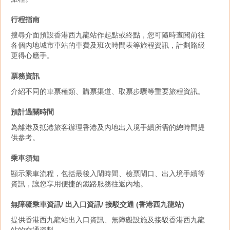
行程指南
搜尋介面預設香港西九龍站作起點或終點，您可隨時查閱前往
各個內地城市車站的車費及班次時間表等旅程資訊，計劃路綫
更得心應手。
票務資訊
介紹不同的車票種類、購票渠道、取票步驟等重要旅程資訊。
預計過關時間
為離港及抵港旅客辦理香港及內地出入境手續所需的總時間提
供參考。
乘車須知
顯示乘車流程，包括最後入閘時間、檢票閘口、出入境手續等
資訊，讓您享用便捷的鐵路服務往返內地。
無障礙乘車資訊/ 出入口資訊/ 接駁交通 (香港西九龍站)
提供香港西九龍站出入口資訊、無障礙設施及接駁香港西九龍