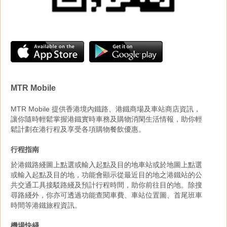
MTR Mobile
MTR Mobile 提供香港境內鐵路、港鐵商場及車站商店資訊，
讓你隨時輕鬆掌握港鐵實時車務及購物消閑生活情報，助你輕
鬆計劃在港行程及享受各項購物餐飲優惠。
行程指南
於港鐵路綫圖上點選或輸入起點及目的地車站或於地圖上點選
或輸入起點及目的地，功能會顯示從最近目的地之港鐵站的公
共交通工具接駁路綫及預計行程時間，助你前往目的地。除搜
尋路綫外，你亦可透過功能查閱車費、車站位置圖、首尾班車
時間等港鐵旅程資訊。
機場快綫