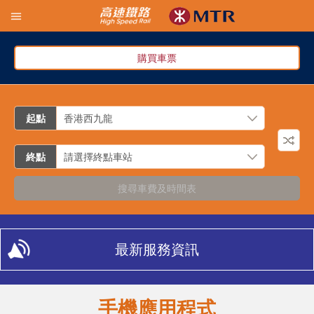
購買車票
起點
終點
搜尋車費及時間表
最新服務資訊
手機應用程式