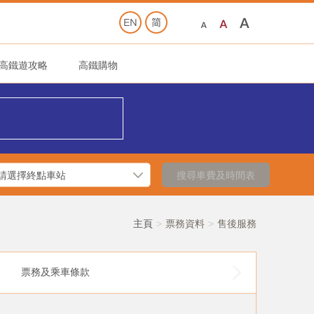
高鐵遊攻略
高鐵購物
搜尋車費及時間表
主頁
票務資料
售後服務
票務及乘車條款