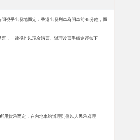
間視乎出發地而定：香港出發列車為開車前45分鐘，而
購票，一律視作以現金購票。辦理改票手續途徑如下：
所用貨幣而定，在內地車站辦理則僅以人民幣處理