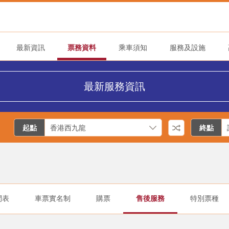
最新資訊
票務資料
乘車須知
服務及設施
最新服務資訊
起點
終點
間表
車票實名制
購票
售後服務
特別票種