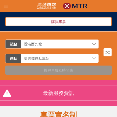
購買車票
起點
終點
搜尋車費及時間表
最新服務資訊
車票實名制