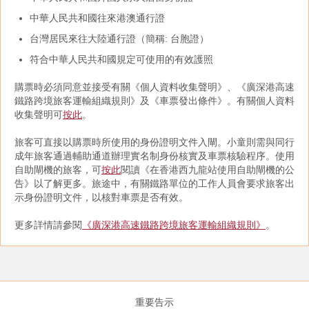
中華人民共和國往來港澳通行證
台灣居民來往大陸通行證（簡稱: 台胞證）
符合中華人民共和國規定可使用的有效護照
購票時必須同意並接受有關《個人資料收集聲明》、《廣深港高速
鐵路跨境旅客運輸組織規則》及《車票發出條件》。有關個人資料
收集聲明可
按此
。
旅客可直接以購票時所使用的身份證明文件入閘。小童則需與同行
成年旅客通過輔助通道辦理實名制身份核實及車票核驗程序。使用
自助閘機的旅客，可
按此
閱讀《在香港西九龍站使用自助閘機的公
告》以了解更多。旅途中，有關鐵路單位的工作人員會要求旅客出
示身份證明文件，以核對車票是否有效。
更多詳情請參閱
《廣深港高速鐵路跨境旅客運輸組織規則》
。
重要告示