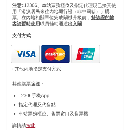
注意∶
12306、車站票務櫃位及指定代理現已接受使
用「港澳居民來往內地通行證（非中國籍）」購
票。在內地相關單位完成閘機升級前，
持該證的旅
客請暫時使用
職員輔助通道
出入閘
支付方式
+ 其他內地指定支付方式
其他購票途徑
：
12306手機App
指定代理及代售點
車站票務櫃位、售票窗口及售票機
詳情請
按此