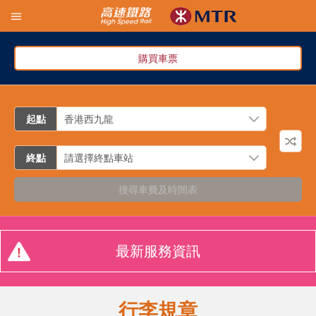
購買車票
起點
終點
搜尋車費及時間表
最新服務資訊
行李規章