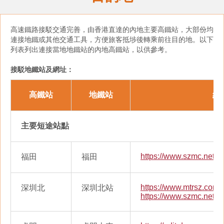
高速鐵路接駁交通完善，由香港直達的內地主要高鐵站，大部份均
連接地鐵或其他交通工具，方便旅客抵埗後轉乘前往目的地。以下
列表列出連接當地地鐵站的內地高鐵站，以供參考。
接駁地鐵站及網址：
高鐵站
地鐵站
網
主要短途站點
https://www.szmc.net/
福田
福田
https://www.mtrsz.com.
深圳北
深圳北站
https://www.szmc.net/