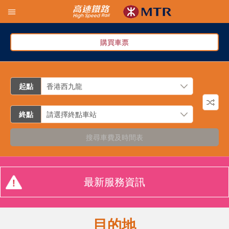
購買車票
起點
終點
搜尋車費及時間表
最新服務資訊
目的地