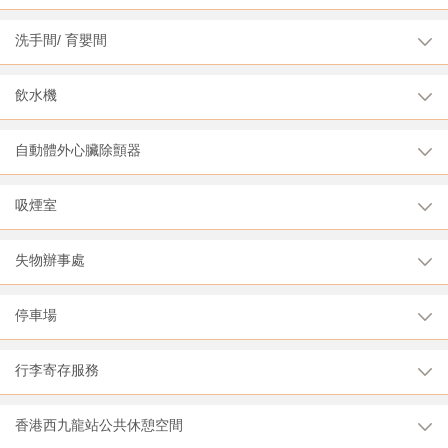
洗手間/ 育嬰間
飲水機
自動體外心臟除顫器
吸煙室
失物辦事處
停車場
行李寄存服務
香港西九龍站公共休憩空間