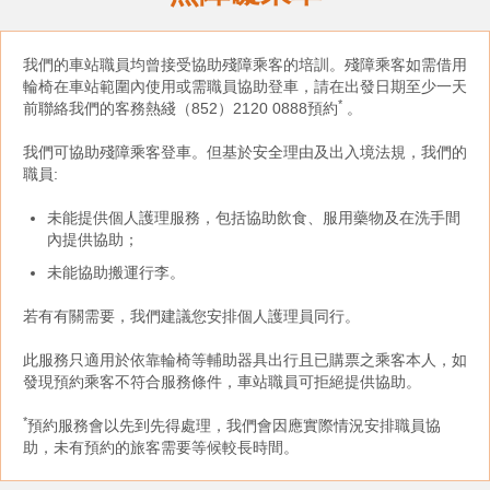
我們的車站職員均曾接受協助殘障乘客的培訓。殘障乘客如需借用
輪椅在車站範圍內使用或需職員協助登車，請在出發日期至少一天
*
前聯絡我們的客務熱綫（852）2120 0888預約
。
我們可協助殘障乘客登車。但基於安全理由及出入境法規，我們的
職員:
未能提供個人護理服務，包括協助飲食、服用藥物及在洗手間
內提供協助；
未能協助搬運行李。
若有有關需要，我們建議您安排個人護理員同行。
此服務只適用於依靠輪椅等輔助器具出行且已購票之乘客本人，如
發現預約乘客不符合服務條件，車站職員可拒絕提供協助。
*
預約服務會以先到先得處理，我們會因應實際情況安排職員協
助，未有預約的旅客需要等候較長時間。