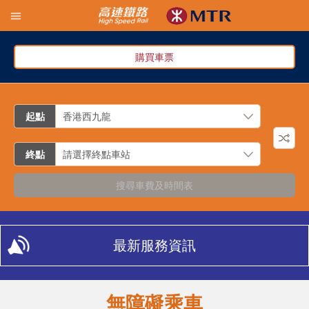
購買車票
起點
終點
搜尋車費及時間表
最新服務資訊
無障礙乘車