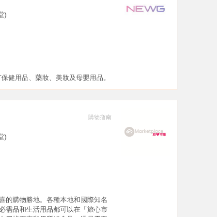
堂)
主打保健用品、藥妝、美妝及母嬰用品。
購物指南
堂)
喜的購物勝地。各種本地和國際知名
必需品和生活用品都可以在「旅心市