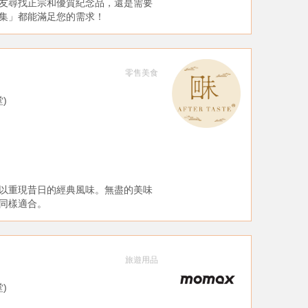
友尋找正宗和優質紀念品，還是需要
集」都能滿足您的需求！
零售美食
堂)
以重現昔日的經典風味。無盡的美味
同樣適合。
旅遊用品
堂)