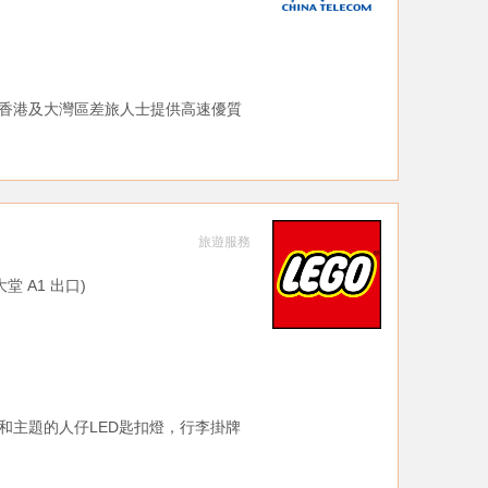
香港及大灣區差旅人士提供高速優質
旅遊服務
票大堂 A1 出口)
和主題的人仔LED匙扣燈，行李掛牌