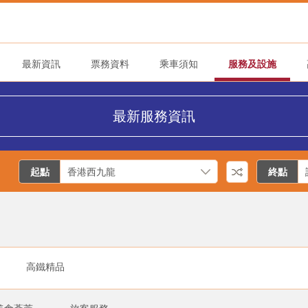
最新資訊
票務資料
乘車須知
服務及設施
最新服務資訊
起點
終點
高鐵精品