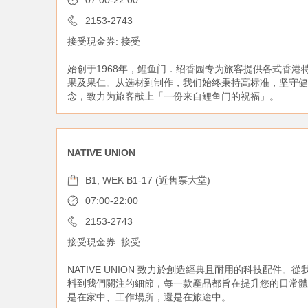
07:00-22:00
2153-2743
接受現金券: 接受
始创于1968年，鲤鱼门．绍香园专为旅客提供各式香港
果及果仁。从选材到制作，我们始终秉持高标准，坚守健
念，致力为旅客献上「一份来自鲤鱼门的祝福」。
NATIVE UNION
B1, WEK B1-17 (近售票大堂)
07:00-22:00
2153-2743
接受現金券: 接受
NATIVE UNION 致力於創造經典且耐用的科技配件。
料到我們關注的細節，每一款產品都旨在提升您的日常體
是在家中、工作場所，還是在旅途中。