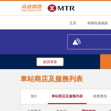
主頁
有關高速鐵路
購買車票
車站商店及服務列表
簡介
車站商店及服務列表
租務查詢