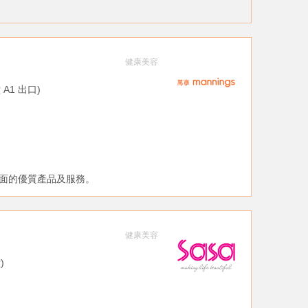
健康美容
 A1 出口)
面的優質產品及服務。
健康美容
)