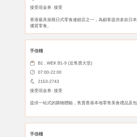
接受現金券: 接受
香港最具規模日式零食連鎖店之一，為顧客提供多款日本
優質零食。
手信棧
B1 , WEK B1-9 (近售票大堂)
07:00-22:00
2153-2743
接受現金券: 接受
提供一站式的購物體驗，售賣香港本地零售美食禮品及包
手信棧