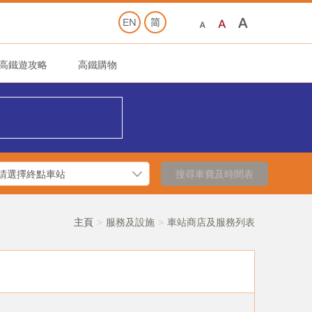
高鐵遊攻略
高鐵購物
搜尋車費及時間表
主頁
服務及設施
車站商店及服務列表