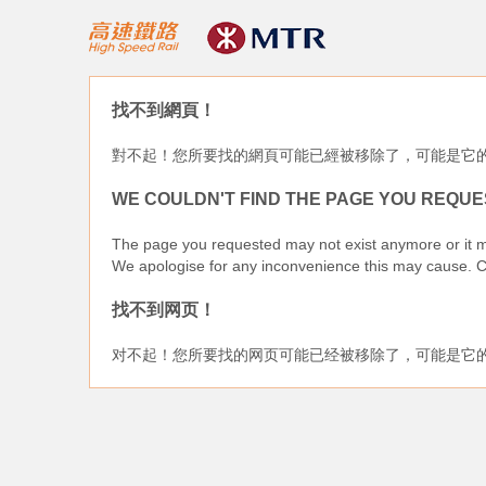
找不到網頁！
對不起！您所要找的網頁可能已經被移除了，可能是它
WE COULDN'T FIND THE PAGE YOU REQUE
The page you requested may not exist anymore or it 
We apologise for any inconvenience this may cause. C
找不到网页！
对不起！您所要找的网页可能已经被移除了，可能是它