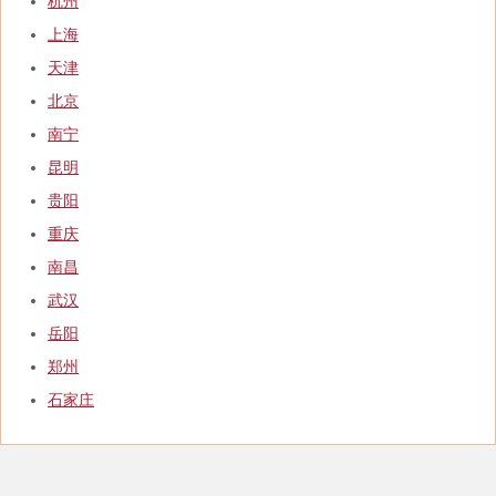
杭州
上海
天津
北京
南宁
昆明
贵阳
重庆
南昌
武汉
岳阳
郑州
石家庄