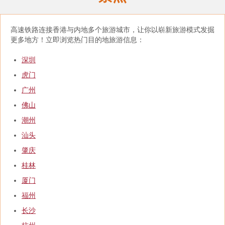
高速铁路连接香港与内地多个旅游城市，让你以崭新旅游模式发掘
更多地方！立即浏览热门目的地旅游信息：
深圳
虎门
广州
佛山
潮州
汕头
肇庆
桂林
厦门
福州
长沙