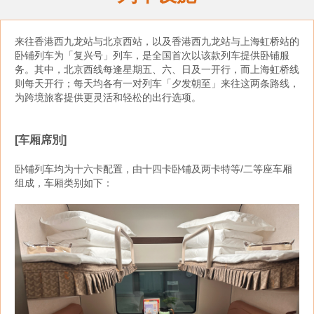
来往香港西九龙站与北京西站，以及香港西九龙站与上海虹桥站的
卧铺列车为「复兴号」列车，是全国首次以该款列车提供卧铺服
务。其中，北京西线每逢星期五、六、日及一开行，而上海虹桥线
则每天开行；每天均各有一对列车「夕发朝至」来往这两条路线，
为跨境旅客提供更灵活和轻松的出行选项。
[车厢席別]
卧铺列车均为十六卡配置，由十四卡卧铺及两卡特等/二等座车厢
组成，车厢类别如下：