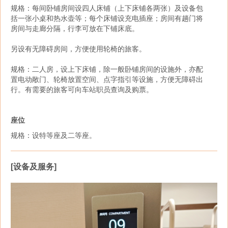
规格：每间卧铺房间设四人床铺（上下床铺各两张）及设备包
括一张小桌和热水壶等；每个床铺设充电插座；房间有趟门将
房间与走廊分隔，行李可放在下铺床底。
另设有无障碍房间，方便使用轮椅的旅客。
规格：二人房，设上下床铺，除一般卧铺房间的设施外，亦配
置电动敞门、轮椅放置空间、点字指引等设施，方便无障碍出
行。有需要的旅客可向车站职员查询及购票。
座位
规格：设特等座及二等座。
[设备及服务]