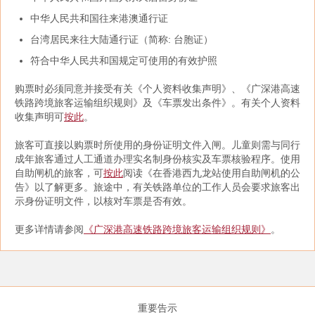
中华人民共和国往来港澳通行证
台湾居民来往大陆通行证（简称: 台胞证）
符合中华人民共和国规定可使用的有效护照
购票时必须同意并接受有关《个人资料收集声明》、《广深港高速
铁路跨境旅客运输组织规则》及《车票发出条件》。有关个人资料
收集声明可
按此
。
旅客可直接以购票时所使用的身份证明文件入闸。儿童则需与同行
成年旅客通过人工通道办理实名制身份核实及车票核验程序。使用
自助闸机的旅客，可
按此
阅读《在香港西九龙站使用自助闸机的公
告》以了解更多。旅途中，有关铁路单位的工作人员会要求旅客出
示身份证明文件，以核对车票是否有效。
更多详情请参阅
《广深港高速铁路跨境旅客运输组织规则》
。
重要告示