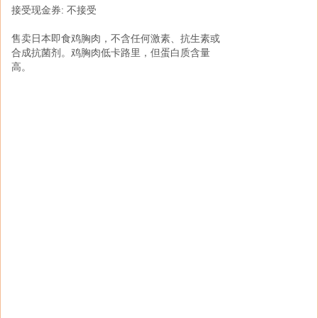
接受现金券: 不接受
-
接受现金券: 不接受
售卖日本即食鸡胸肉，不含任何激素、抗生素或
合成抗菌剂。鸡胸肉低卡路里，但蛋白质含量
-
高。