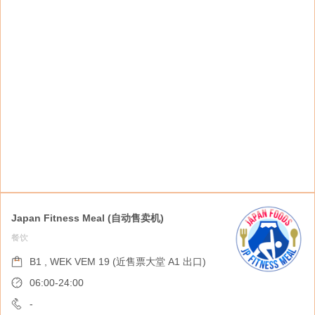
与亲人分享。
Japan Fitness Meal (自动售卖机)
餐饮
Okashi Gaku (自动售卖机)
购物指南
B1 , WEK VEM 19 (近售票大堂 A1 出口)
B1 , WEK VEM 18 (近售票大堂 A1 出口)
06:00-24:00
06:00-24:00
-