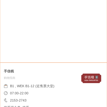
手信栈
购物指南
恒香
餐饮
B1 , WEK B1-12 (近售票大堂)
B1 , WEK B1-11 (近售票大堂)
07:00-22:00
08:00-20:00
2153-2743