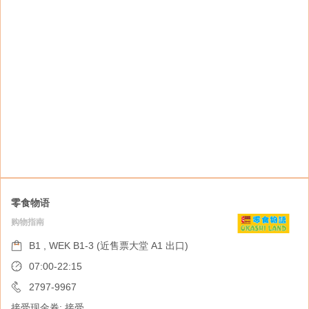
零食物语
购物指南
万宁
健康美容
B1 , WEK B1-3 (近售票大堂 A1 出口)
B1 , WEK B1-2 (近售票大堂 A1 出口)
07:00-22:15
08:30-20:30
2797-9967
接受现金券: 接受
2791-2077