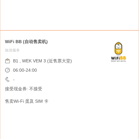
WiFi BB (自动售卖机)
旅游服务
Cityline 自助服务站 (自动售卖机)
旅游服务
B1 , WEK VEM 3 (近售票大堂)
B1 , WEK VEM 2 (近售票大堂)
06:00-24:00
06:00-24:00
-
接受现金券: 不接受
-
接受现金券: 不接受
售卖Wi-Fi 蛋及 SIM 卡
提供自助取票服务 - 演唱会，展览，艺术文化及
体育活动