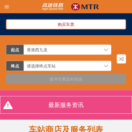
购买车票
起点
终点
搜寻车费及时间表
最新服务资讯
车站商店及服务列表