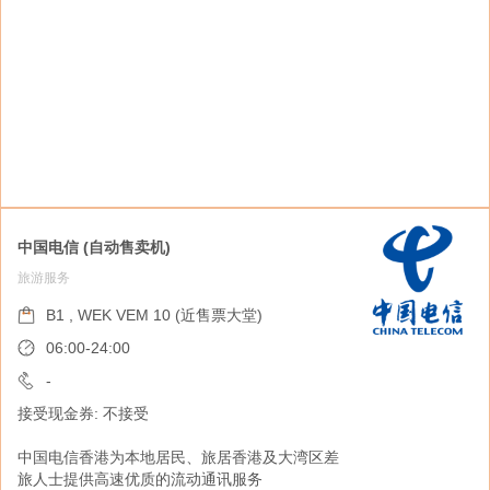
中国电信 (自动售卖机)
旅游服务
Eat3D (自动售卖机)
餐饮
B1 , WEK VEM 10 (近售票大堂)
B1 , WEK VEM 9 (近售票大堂)
06:00-24:00
06:00-24:00
-
接受现金券: 不接受
-
接受现金券: 不接受
中国电信香港为本地居民、旅居香港及大湾区差
旅人士提供高速优质的流动通讯服务