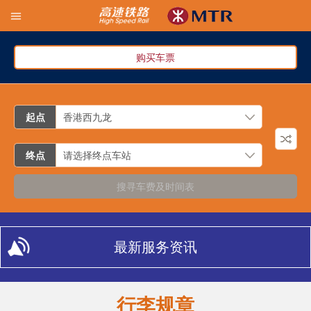
购买车票
起点
终点
搜寻车费及时间表
最新服务资讯
行李规章