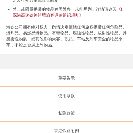
定及个别容量或数量限制
禁止或限量携带的物品种类繁多，未能尽列，详情请参阅
《广
深港高速铁路跨境旅客运输组织规则》
港铁公司拥有绝对权力，酌情决定拒绝任何旅客携带任何危险品、
爆炸品、易燃易爆物品、有毒物品、腐蚀性物品、放射性物品、具
感染性物质，或其他影响乘客、职员、车站及列车安全的物品乘
车，不论是否属上列物品。
重要告示
使用条款
私隐政策
香港铁路附例