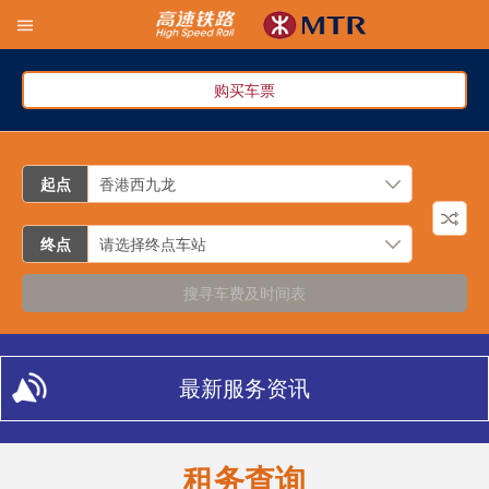
购买车票
起点
终点
搜寻车费及时间表
最新服务资讯
租务查询