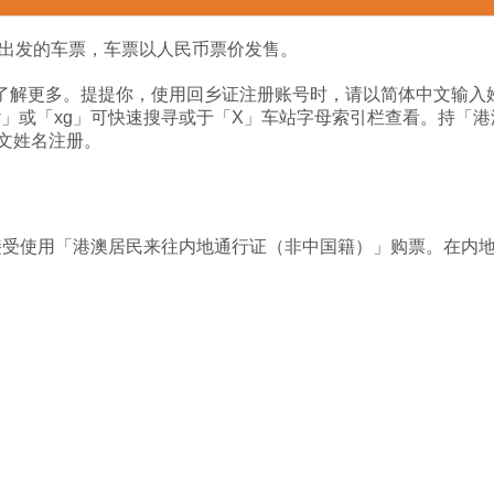
内出发的车票，车票以人民币票价发售。
了解更多。提提你，使用回乡证注册账号时，请以简体中文输入
kw」或「xg」可快速搜寻或于「X」车站字母索引栏查看。持「
文姓名注册。
已接受使用「港澳居民来往内地通行证（非中国籍）」购票。在内