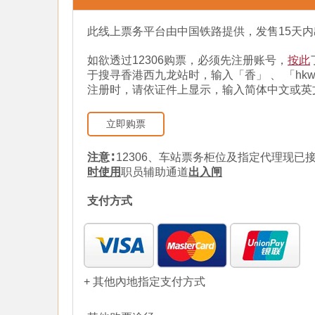
此线上票务平台由中国铁路提供，发售15天
如欲透过12306购票，必须先注册账号，
按此
于搜寻香港西九龙站时，输入「香」 、 「h
注册时，请依证件上显示，输入简体中文或英
立即购票
注意∶
12306、车站票务柜位及指定代理现
时使用
职员辅助通道
出入闸
支付方式
+ 其他內地指定支付方式