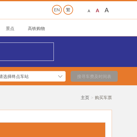
景点
高铁购物
搜寻车费及时间表
主页
购买车票