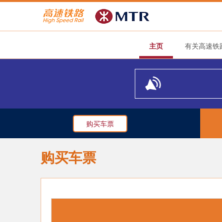
主页
有关高速铁
购买车票
购买车票