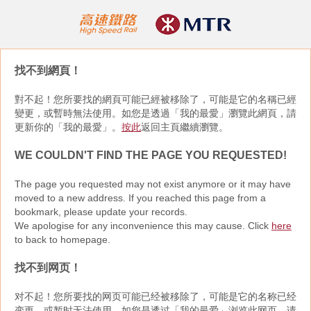
找不到網頁！
對不起！您所要找的網頁可能已經被移除了，可能是它的名稱已經
變更，或暫時無法使用。如您是透過「我的最愛」瀏覽此網頁，請
更新你的「我的最愛」。
按此
返回主頁繼續瀏覽。
WE COULDN'T FIND THE PAGE YOU REQUESTED!
The page you requested may not exist anymore or it may have
moved to a new address. If you reached this page from a
bookmark, please update your records.
We apologise for any inconvenience this may cause. Click
here
to back to homepage.
找不到网页！
对不起！您所要找的网页可能已经被移除了，可能是它的名称已经
变更，或暂时无法使用。如您是透过「我的最爱」浏览此网页，请