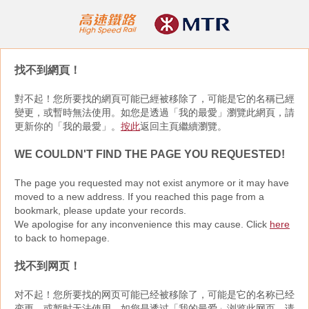
找不到網頁！
對不起！您所要找的網頁可能已經被移除了，可能是它的名稱已經
變更，或暫時無法使用。如您是透過「我的最愛」瀏覽此網頁，請
更新你的「我的最愛」。
按此
返回主頁繼續瀏覽。
WE COULDN'T FIND THE PAGE YOU REQUESTED!
The page you requested may not exist anymore or it may have
moved to a new address. If you reached this page from a
bookmark, please update your records.
We apologise for any inconvenience this may cause. Click
here
to back to homepage.
找不到网页！
对不起！您所要找的网页可能已经被移除了，可能是它的名称已经
变更，或暂时无法使用。如您是透过「我的最爱」浏览此网页，请