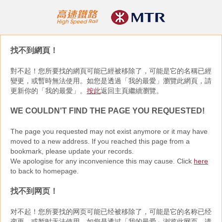
找不到網頁！
對不起！您所要找的網頁可能已經被移除了，可能是它的名稱已經
變更，或暫時無法使用。如您是透過「我的最愛」瀏覽此網頁，請
更新你的「我的最愛」。
按此
返回主頁繼續瀏覽。
WE COULDN'T FIND THE PAGE YOU REQUESTED!
The page you requested may not exist anymore or it may have
moved to a new address. If you reached this page from a
bookmark, please update your records.
We apologise for any inconvenience this may cause. Click
here
to back to homepage.
找不到网页！
对不起！您所要找的网页可能已经被移除了，可能是它的名称已经
变更，或暂时无法使用。如您是透过「我的最爱」浏览此网页，请